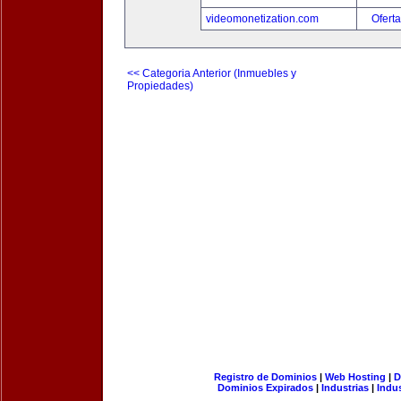
videomonetization.com
Oferta
<< Categoria Anterior (Inmuebles y
Propiedades)
Registro de Dominios
|
Web Hosting
|
D
Dominios Expirados
|
Industrias
|
Indu