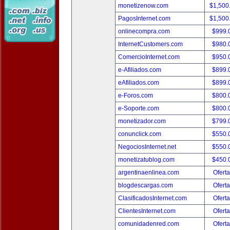
monetizenow.com
$1,500
PagosInternet.com
$1,500
onlinecompra.com
$999.
InternetCustomers.com
$980.
ComercioInternet.com
$950.
e-Afiliados.com
$899.
eAfiliados.com
$899.
e-Foros.com
$800.
e-Soporte.com
$800.
monetizador.com
$799.
conunclick.com
$550.
NegociosInternet.net
$550.
monetizatublog.com
$450.
argentinaenlinea.com
Oferta
blogdescargas.com
Oferta
ClasificadosInternet.com
Oferta
ClientesInternet.com
Oferta
comunidadenred.com
Oferta